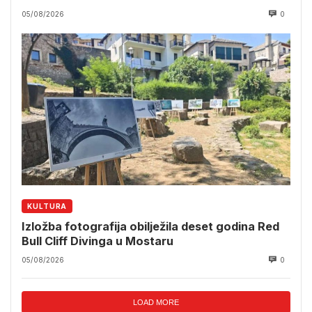
05/08/2026
0
KULTURA
Izložba fotografija obilježila deset godina Red
Bull Cliff Divinga u Mostaru
05/08/2026
0
LOAD MORE