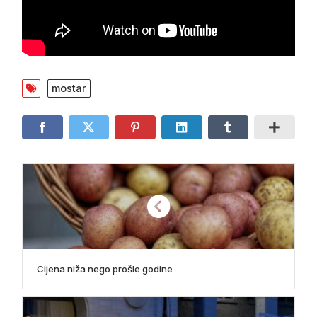
mostar
Cijena niža nego prošle godine