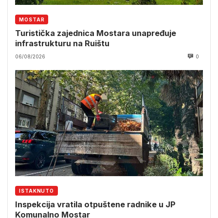
MOSTAR
Turistička zajednica Mostara unapređuje
infrastrukturu na Ruištu
06/08/2026
0
ISTAKNUTO
Inspekcija vratila otpuštene radnike u JP
Komunalno Mostar