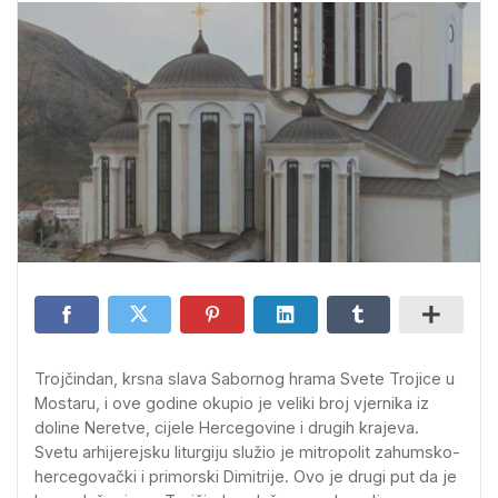
Trojčindan, krsna slava Sabornog hrama Svete Trojice u
Mostaru, i ove godine okupio je veliki broj vjernika iz
doline Neretve, cijele Hercegovine i drugih krajeva.
Svetu arhijerejsku liturgiju služio je mitropolit zahumsko-
hercegovački i primorski Dimitrije. Ovo je drugi put da je