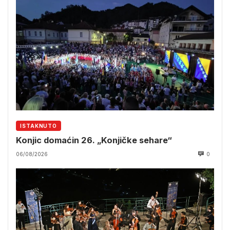
ISTAKNUTO
Konjic domaćin 26. „Konjičke sehare“
06/08/2026
0