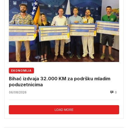
EKONOMIJA
Bihać izdvaja 32.000 KM za podršku mladim
poduzetnicima
06/08/2026
0
LOAD MORE