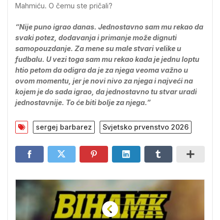
Mahmiću. O čemu ste pričali?
“Nije puno igrao danas. Jednostavno sam mu rekao da
svaki potez, dodavanja i primanje može dignuti
samopouzdanje. Za mene su male stvari velike u
fudbalu. U vezi toga sam mu rekao kada je jednu loptu
htio petom da odigra da je za njega veoma važno u
ovom momentu, jer je novi nivo za njega i najveći na
kojem je do sada igrao, da jednostavno tu stvar uradi
jednostavnije. To će biti bolje za njega.”
sergej barbarez
Svjetsko prvenstvo 2026