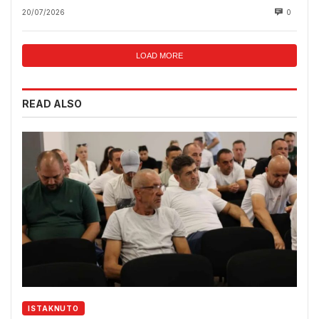
20/07/2026
0
LOAD MORE
READ ALSO
ISTAKNUTO