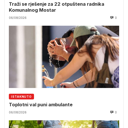
Traži se rješenje za 22 otpuštena radnika
Komunalnog Mostar
06/08/2026
0
ISTAKNUTO
Toplotni val puni ambulante
06/08/2026
0