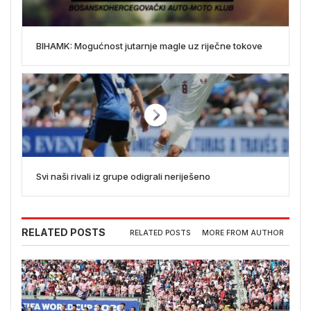
BIHAMK: Mogućnost jutarnje magle uz riječne tokove
Svi naši rivali iz grupe odigrali neriješeno
RELATED POSTS
RELATED POSTS
MORE FROM AUTHOR