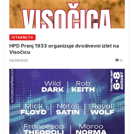
ISTAKNUTO
HPD Prenj 1933 organizuje dvodnevni izlet na
Visočicu
06/08/2026
0