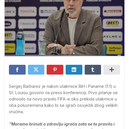
Sergej Barbarez je nakon utakmice BiH i Paname (1:1) u
St. Louisu govorio na press konferenciji. Prvo pitanje se
odnosilo na novo pravilo FIFA-e oko prekida utakmice u
oba poluvremena kako bi se igrači osvježili zbog velikih
vrućina.
“Moramo brinuti o zdravlju igrača zato se to pravilo i