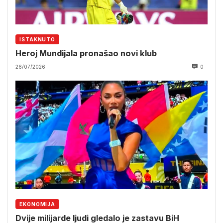
ISTAKNUTO
Heroj Mundijala pronašao novi klub
26/07/2026
0
EKONOMIJA
Dvije milijarde ljudi gledalo je zastavu BiH