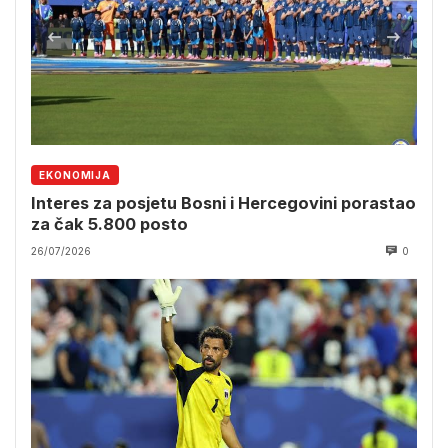
EKONOMIJA
Interes za posjetu Bosni i Hercegovini porastao
za čak 5.800 posto
26/07/2026
0