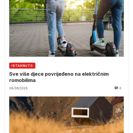
ISTAKNUTO
Sve više djece povrijeđeno na električnim
romobilima
06/08/2026
0