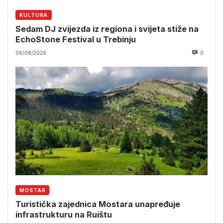
KULTURA
Sedam DJ zvijezda iz regiona i svijeta stiže na
EchoStone Festival u Trebinju
06/08/2026
0
MOSTAR
Turistička zajednica Mostara unapređuje
infrastrukturu na Ruištu