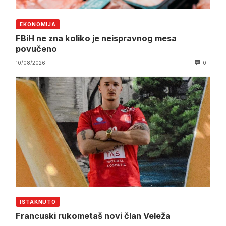
EKONOMIJA
FBiH ne zna koliko je neispravnog mesa
povučeno
10/08/2026
0
ISTAKNUTO
Francuski rukometaš novi član Veleža