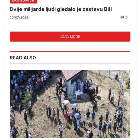
EKONOMIJA
Dvije milijarde ljudi gledalo je zastavu BiH
20/07/2026
0
LOAD MORE
READ ALSO