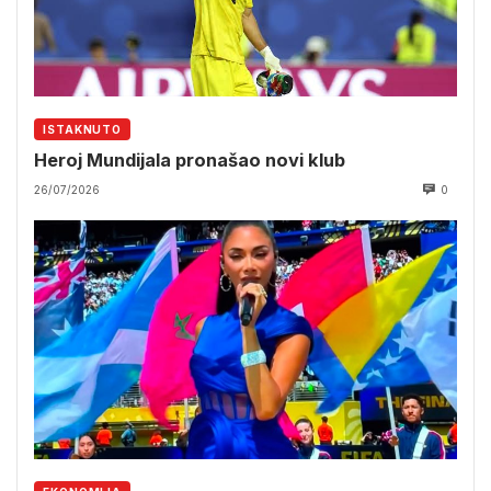
ISTAKNUTO
Heroj Mundijala pronašao novi klub
26/07/2026
0