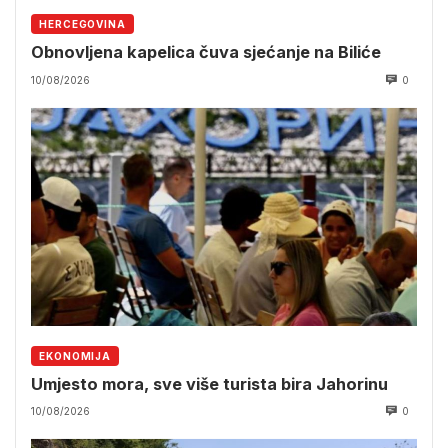
HERCEGOVINA
Obnovljena kapelica čuva sjećanje na Biliće
10/08/2026
0
EKONOMIJA
Umjesto mora, sve više turista bira Jahorinu
10/08/2026
0