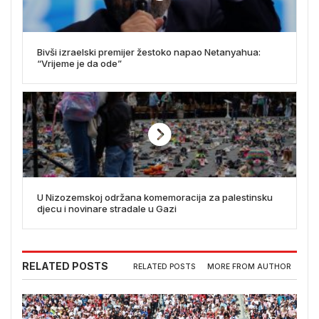
Bivši izraelski premijer žestoko napao Netanyahua:
“Vrijeme je da ode”
U Nizozemskoj održana komemoracija za palestinsku
djecu i novinare stradale u Gazi
RELATED POSTS
RELATED POSTS
MORE FROM AUTHOR