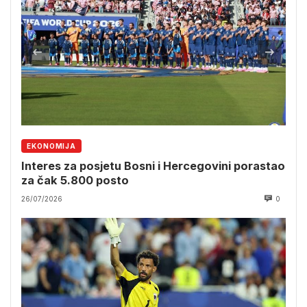
EKONOMIJA
Interes za posjetu Bosni i Hercegovini porastao
za čak 5.800 posto
26/07/2026
0