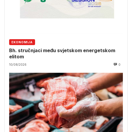
EKONOMIJA
Bh. stručnjaci među svjetskom energetskom
elitom
10/08/2026
0