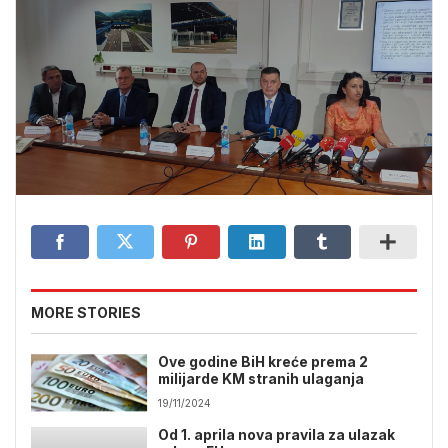
MORE STORIES
Ove godine BiH kreće prema 2
milijarde KM stranih ulaganja
19/11/2024
Od 1. aprila nova pravila za ulazak