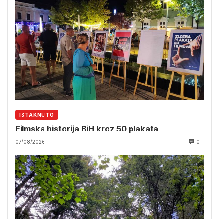
ISTAKNUTO
Filmska historija BiH kroz 50 plakata
07/08/2026
0