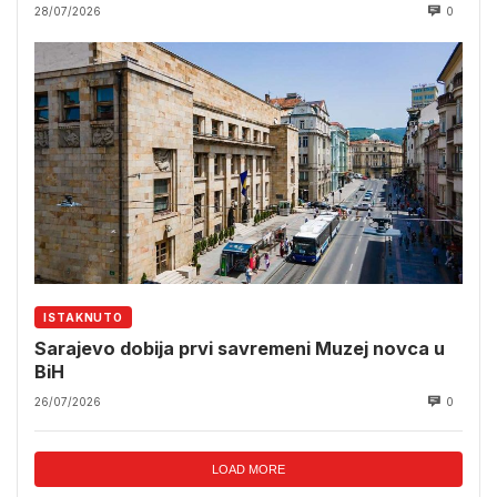
28/07/2026
0
ISTAKNUTO
Sarajevo dobija prvi savremeni Muzej novca u
BiH
26/07/2026
0
LOAD MORE