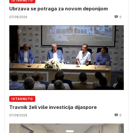
ISTAKNUTO
Ubrzava se potraga za novom deponijom
07/08/2026
0
ISTAKNUTO
Travnik želi više investicija dijaspore
07/08/2026
0