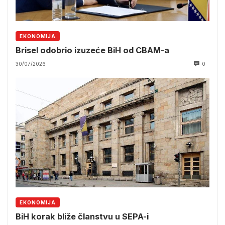
EKONOMIJA
Brisel odobrio izuzeće BiH od CBAM-a
30/07/2026
0
EKONOMIJA
BiH korak bliže članstvu u SEPA-i