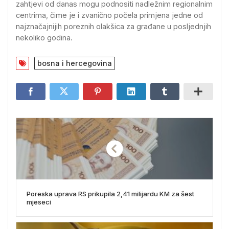
zahtjevi od danas mogu podnositi nadležnim regionalnim
centrima, čime je i zvanično počela primjena jedne od
najznačajnijih poreznih olakšica za građane u posljednjih
nekoliko godina.
bosna i hercegovina
Poreska uprava RS prikupila 2,41 milijardu KM za šest
mjeseci