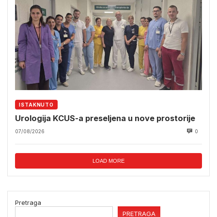
ISTAKNUTO
Urologija KCUS-a preseljena u nove prostorije
07/08/2026
0
LOAD MORE
Pretraga
PRETRAGA