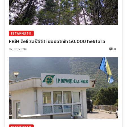
ISTAKNUTO
FBiH želi zaštititi dodatnih 50.000 hektara
07/08/2026
0