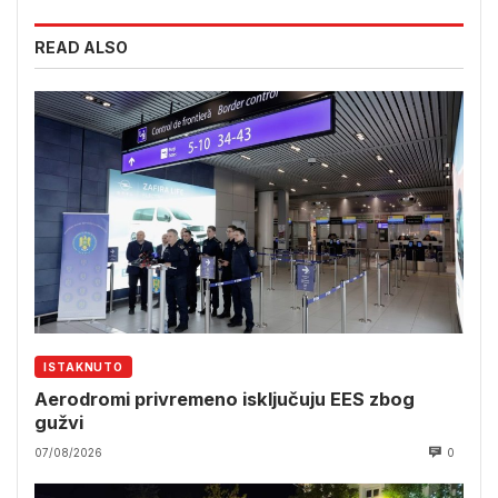
READ ALSO
ISTAKNUTO
Aerodromi privremeno isključuju EES zbog
gužvi
07/08/2026
0