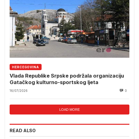
HERCEGOVINA
Vlada Republike Srpske podržala organizaciju
Gatačkog kulturno-sportskog ljeta
16/07/2026
0
LOAD MORE
READ ALSO