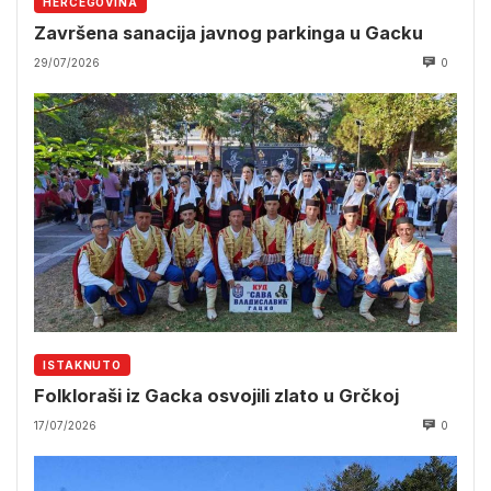
HERCEGOVINA
Završena sanacija javnog parkinga u Gacku
29/07/2026
0
ISTAKNUTO
Folkloraši iz Gacka osvojili zlato u Grčkoj
17/07/2026
0