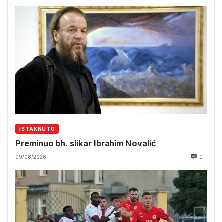
ISTAKNUTO
Preminuo bh. slikar Ibrahim Novalić
09/08/2026
0