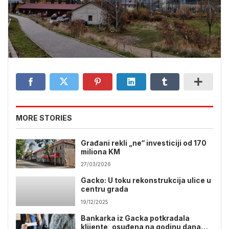
MORE STORIES
Građani rekli „ne“ investiciji od 170
miliona KM
27/03/2026
Gacko: U toku rekonstrukcija ulice u
centru grada
19/12/2025
Bankarka iz Gacka potkradala
klijente, osuđena na godinu dana