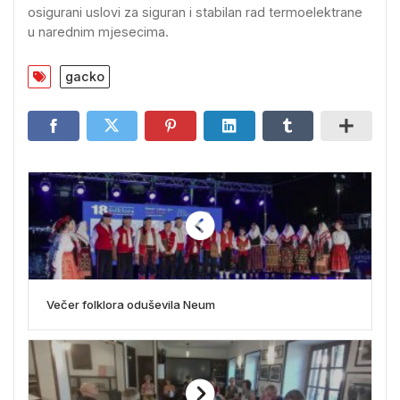
osigurani uslovi za siguran i stabilan rad termoelektrane
u narednim mjesecima.
gacko
Večer folklora oduševila Neum