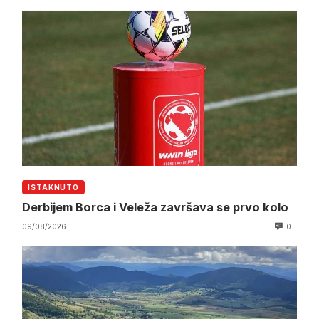
ISTAKNUTO
Derbijem Borca i Veleža završava se prvo kolo
09/08/2026
0