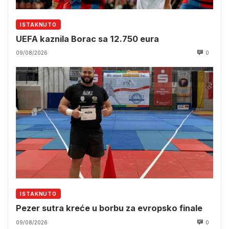
ISTAKNUTO
UEFA kaznila Borac sa 12.750 eura
09/08/2026
0
ISTAKNUTO
Pezer sutra kreće u borbu za evropsko finale
09/08/2026
0