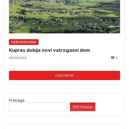
HERCEGOVINA
Kupres dobija novi vatrogasni dom
09/08/2026
0
LOAD MORE
Pretraga
PRETRAGA