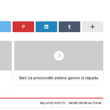
Beč će proizvoditi zeleno gorivo iz otpada
RELATED POSTS
MORE FROM AUTHOR