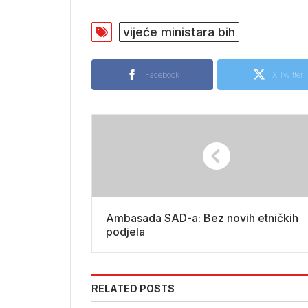
vijeće ministara bih
Facebook
X Twitter
Ambasada SAD-a: Bez novih etničkih
podjela
RELATED POSTS