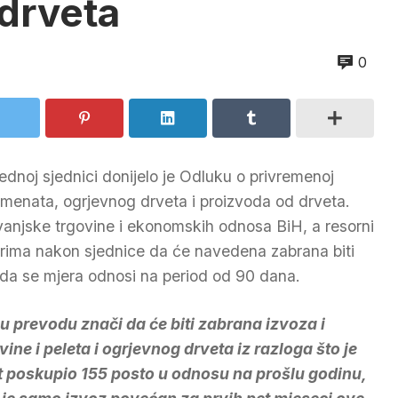
 drveta
0
ednoj sjednici donijelo je Odluku o privremenoj
imenata, ogrjevnog drveta i proizvoda od drveta.
vanjske trgovine i ekonomskih odnosa BiH, a resorni
arima nakon sjednice da će navedena zabrana biti
da se mjera odnosi na period od 90 dana.
 u prevodu znači da će biti zabrana izvoza i
vine i peleta i ogrjevnog drveta iz razloga što je
t poskupio 155 posto u odnosu na prošlu godinu,