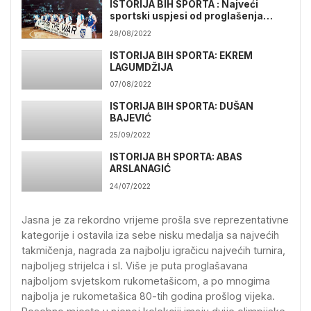
ISTORIJA BIH SPORTA : Najveći
sportski uspjesi od proglašenja
nezavisnosti
28/08/2022
ISTORIJA BIH SPORTA: EKREM
LAGUMDŽIJA
07/08/2022
ISTORIJA BIH SPORTA: DUŠAN
BAJEVIĆ
25/09/2022
ISTORIJA BH SPORTA: ABAS
ARSLANAGIĆ
24/07/2022
Jasna je za rekordno vrijeme prošla sve reprezentativne
kategorije i ostavila iza sebe nisku medalja sa najvećih
takmičenja, nagrada za najbolju igračicu najvećih turnira,
najboljeg strijelca i sl. Više je puta proglašavana
najboljom svjetskom rukometašicom, a po mnogima
najbolja je rukometašica 80-tih godina prošlog vijeka.