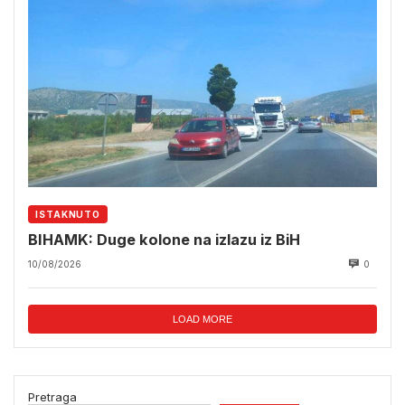
ISTAKNUTO
BIHAMK: Duge kolone na izlazu iz BiH
10/08/2026
0
LOAD MORE
Pretraga