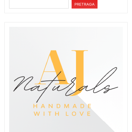
PRETRAGA