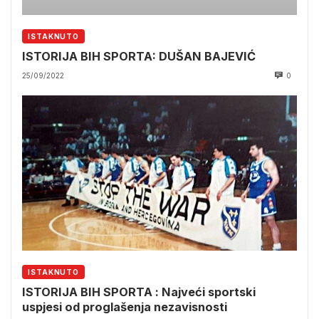
ISTAKNUTO
ISTORIJA BIH SPORTA: DUŠAN BAJEVIĆ
25/09/2022
0
ISTAKNUTO
ISTORIJA BIH SPORTA : Najveći sportski
uspjesi od proglašenja nezavisnosti