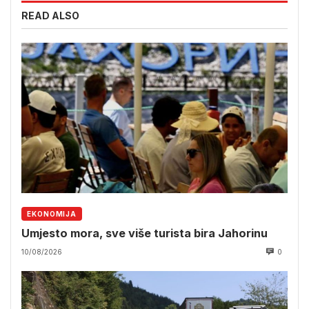
READ ALSO
EKONOMIJA
Umjesto mora, sve više turista bira Jahorinu
10/08/2026
0