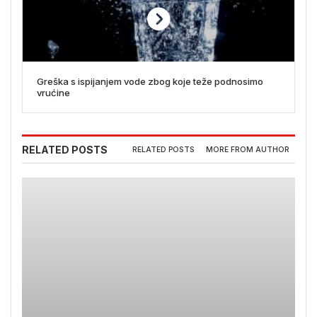
Greška s ispijanjem vode zbog koje teže podnosimo
vrućine
RELATED POSTS
RELATED POSTS
MORE FROM AUTHOR