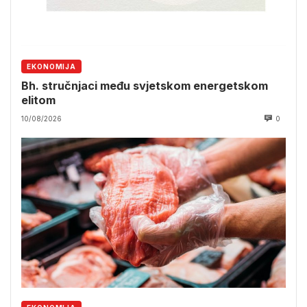
EKONOMIJA
Bh. stručnjaci među svjetskom energetskom
elitom
10/08/2026
0