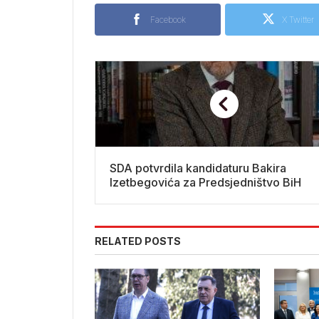
Facebook
X Twitter
SDA potvrdila kandidaturu Bakira
Izetbegovića za Predsjedništvo BiH
RELATED POSTS