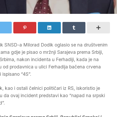
ik SNSD-a Milorad Dodik oglasio se na društvenim
ama gdje je pisao o mržnji Sarajeva prema Srbiji,
 Srbima, nakon incidenta u Ferhadiji, kada je na
u od prodavnica u ulici Ferhadija bačena crvena
i ispisano “4S”.
, kao i ostali čelnici političari iz RS, iskoristio je
iku da ovaj incident predstavi kao “napad na srpski
d”.