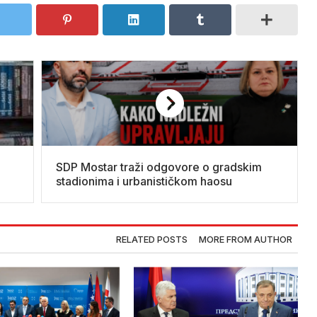
SDP Mostar traži odgovore o gradskim
stadionima i urbanističkom haosu
RELATED POSTS
MORE FROM AUTHOR