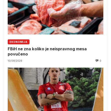
EKONOMIJA
FBiH ne zna koliko je neispravnog mesa
povučeno
10/08/2026
0