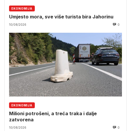
EKONOMIJA
Umjesto mora, sve više turista bira Jahorinu
10/08/2026
0
EKONOMIJA
Milioni potrošeni, a treća traka i dalje
zatvorena
10/08/2026
0