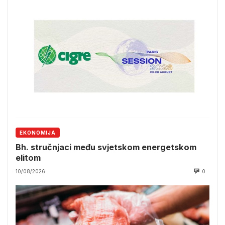
EKONOMIJA
Bh. stručnjaci među svjetskom energetskom
elitom
10/08/2026
0