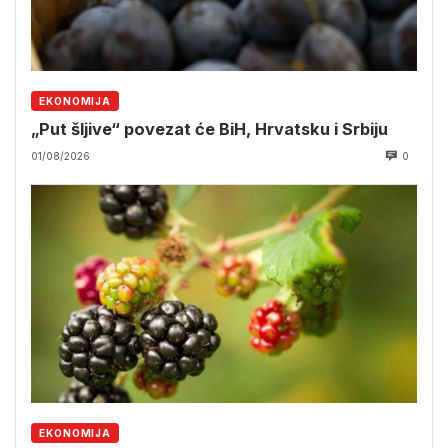
EKONOMIJA
„Put šljive“ povezat će BiH, Hrvatsku i Srbiju
01/08/2026
0
EKONOMIJA