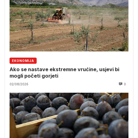
EKONOMIJA
Ako se nastave ekstremne vrućine, usjevi bi
mogli početi gorjeti
02/08/2026
0