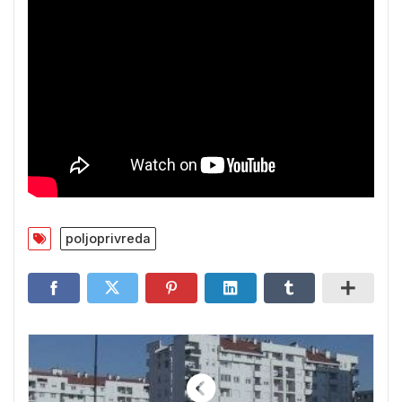
poljoprivreda