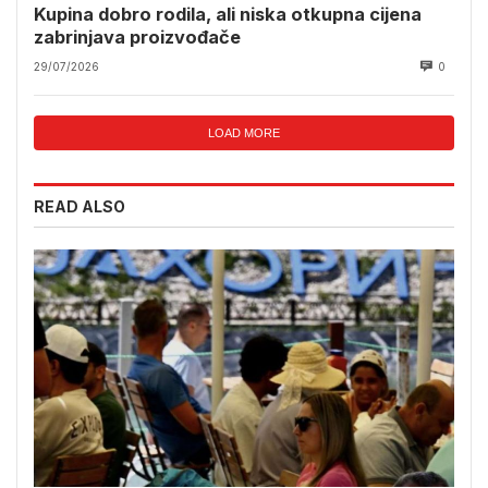
Kupina dobro rodila, ali niska otkupna cijena
zabrinjava proizvođače
29/07/2026
0
LOAD MORE
READ ALSO