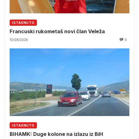
ISTAKNUTO
Francuski rukometaš novi član Veleža
10/08/2026
0
ISTAKNUTO
BIHAMK: Duge kolone na izlazu iz BiH