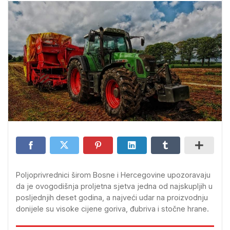
Poljoprivrednici širom Bosne i Hercegovine upozoravaju
da je ovogodišnja proljetna sjetva jedna od najskupljih u
posljednjih deset godina, a najveći udar na proizvodnju
donijele su visoke cijene goriva, đubriva i stočne hrane.