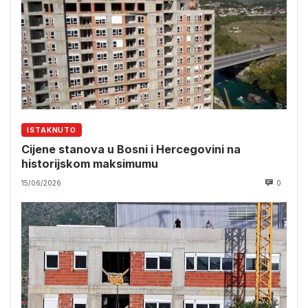
ISTAKNUTO
Cijene stanova u Bosni i Hercegovini na
historijskom maksimumu
15/06/2026
0