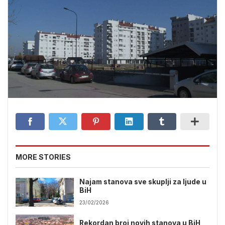
MORE STORIES
Najam stanova sve skuplji za ljude u
BiH
23/02/2026
Rekordan broj novih stanova u BiH