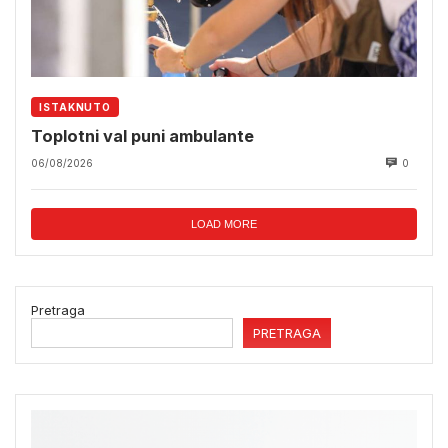
ISTAKNUTO
Toplotni val puni ambulante
06/08/2026
0
LOAD MORE
Pretraga
PRETRAGA