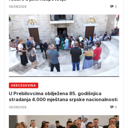
06/08/2026
0
HERCEGOVINA
U Prebilovcima obilježena 85. godišnjica
stradanja 4.000 mještana srpske nacionalnosti
06/08/2026
0