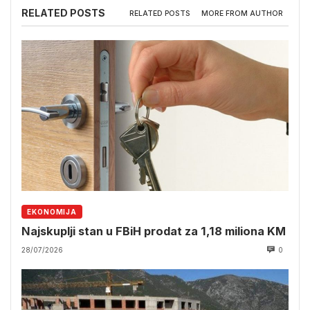
RELATED POSTS
RELATED POSTS
MORE FROM AUTHOR
EKONOMIJA
Najskuplji stan u FBiH prodat za 1,18 miliona KM
28/07/2026
0