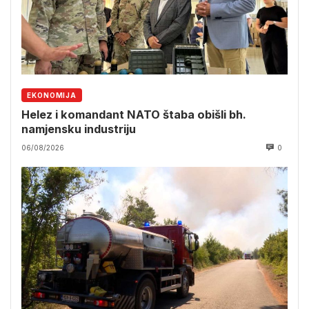
EKONOMIJA
Helez i komandant NATO štaba obišli bh.
namjensku industriju
06/08/2026
0