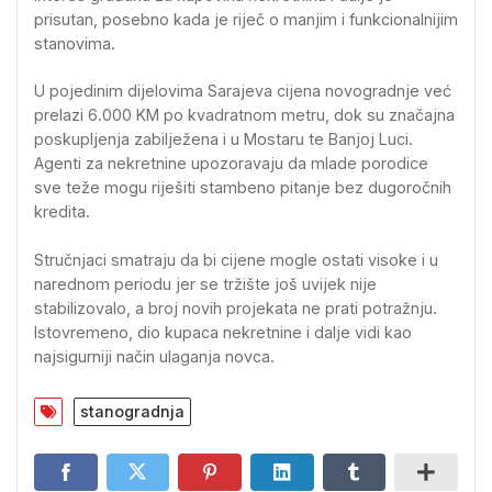
prisutan, posebno kada je riječ o manjim i funkcionalnijim
stanovima.
U pojedinim dijelovima Sarajeva cijena novogradnje već
prelazi 6.000 KM po kvadratnom metru, dok su značajna
poskupljenja zabilježena i u Mostaru te Banjoj Luci.
Agenti za nekretnine upozoravaju da mlade porodice
sve teže mogu riješiti stambeno pitanje bez dugoročnih
kredita.
Stručnjaci smatraju da bi cijene mogle ostati visoke i u
narednom periodu jer se tržište još uvijek nije
stabilizovalo, a broj novih projekata ne prati potražnju.
Istovremeno, dio kupaca nekretnine i dalje vidi kao
najsigurniji način ulaganja novca.
stanogradnja