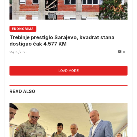
EKONOMIJA
Trebinje prestiglo Sarajevo, kvadrat stana
dostigao čak 4.577 KM
25/05/2026
0
LOAD MORE
READ ALSO