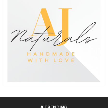
# TRENDING