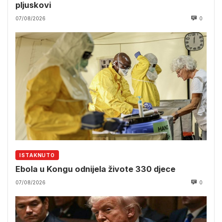
pljuskovi
07/08/2026
0
ISTAKNUTO
Ebola u Kongu odnijela živote 330 djece
07/08/2026
0