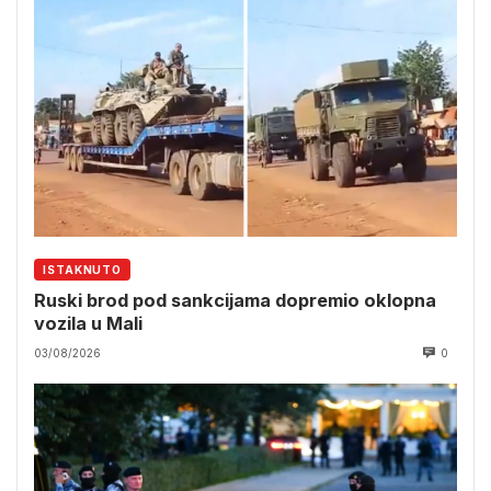
ISTAKNUTO
Ruski brod pod sankcijama dopremio oklopna
vozila u Mali
03/08/2026
0