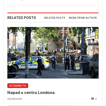
RELATED POSTS
RELATED POSTS
MORE FROM AUTHOR
ISTAKNUTO
Napad u centru Londona
06/08/2026
0