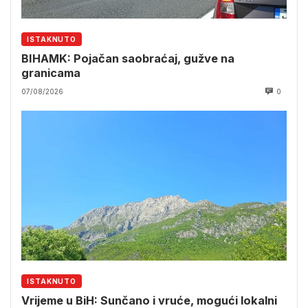
ISTAKNUTO
BIHAMK: Pojačan saobraćaj, gužve na
granicama
07/08/2026
0
ISTAKNUTO
Vrijeme u BiH: Sunčano i vruće, mogući lokalni