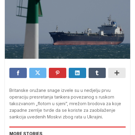
Britanske oružane snage izvele su u nedjelju prvu
operaciju presretanja tankera povezanog s ruskom
takozvanom „flotom u sjeni“, mrežom brodova za koje
zapadne zemlje tvrde da se koriste za zaobilaženje
sankcija uvedenih Moskvi zbog rata u Ukrajini.
MORE STORIES