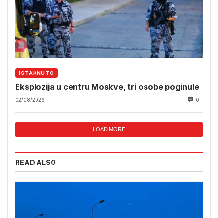
ISTAKNUTO
Eksplozija u centru Moskve, tri osobe poginule
02/08/2026
0
LOAD MORE
READ ALSO