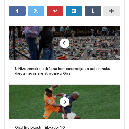
U Nizozemskoj održana komemoracija za palestinsku
djecu i novinare stradale u Gazi
Obal Bjelokosti – Ekvador 1:0