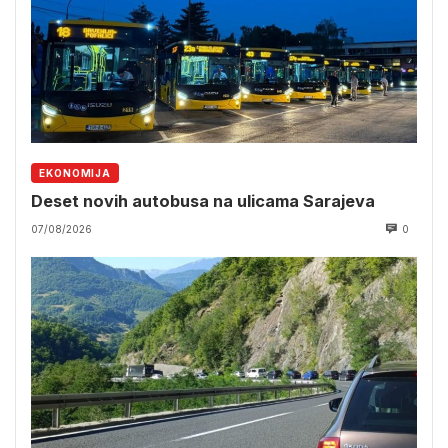
EKONOMIJA
Deset novih autobusa na ulicama Sarajeva
07/08/2026
0