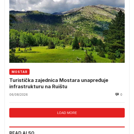
MOSTAR
Turistička zajednica Mostara unapređuje
infrastrukturu na Ruištu
06/08/2026
0
LOAD MORE
READ ALSO