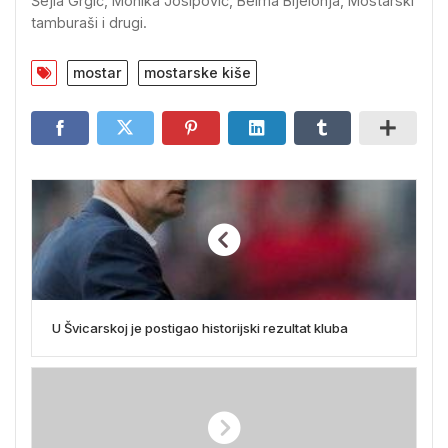
Šejla Grgić, Monika Josipović, Belma Bijelonja, Mostarski
tamburaši i drugi.
mostar
mostarske kiše
U Švicarskoj je postigao historijski rezultat kluba