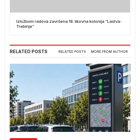
Izložbom radova završena 18. likovna kolonija “Lastva-
Trebinje”
RELATED POSTS
RELATED POSTS
MORE FROM AUTHOR