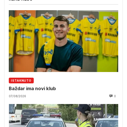
ISTAKNUTO
Baždar ima novi klub
07/08/2026
0