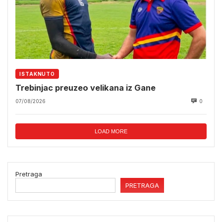
ISTAKNUTO
Trebinjac preuzeo velikana iz Gane
07/08/2026
0
LOAD MORE
Pretraga
PRETRAGA