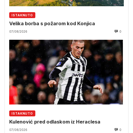
ISTAKNUTO
Velika borba s požarom kod Konjica
07/08/2026
0
ISTAKNUTO
Kulenović pred odlaskom iz Heraclesa
07/08/2026
0