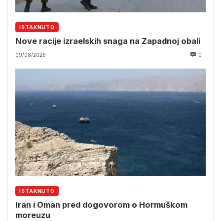
ISTAKNUTO
Nove racije izraelskih snaga na Zapadnoj obali
09/08/2026
0
ISTAKNUTO
Iran i Oman pred dogovorom o Hormuškom
moreuzu