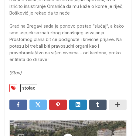
izričito insistiranje Omanića da mu kaže o kome je riječ,
Bošković je rekao da to neće
Grad na Bregavi sada je ponovo postao “slučaj”, a kako
smo uspjeli saznati zbog današnjeg usvajanja
Prostornog plana bit će podignute i krivične prijave. Na
potezu bi trebali biti pravosudni organi kao i
pravobranilaštvo na višim nivoima – od kantona, preko
entiteta do države!
(Stav)
stolac