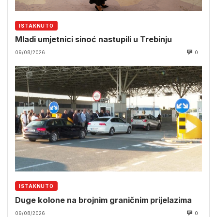
ISTAKNUTO
Mladi umjetnici sinoć nastupili u Trebinju
09/08/2026
0
ISTAKNUTO
Duge kolone na brojnim graničnim prijelazima
09/08/2026
0