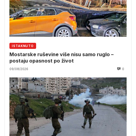
ISTAKNUTO
Mostarske ruševine više nisu samo ruglo –
postaju opasnost po život
09/08/2026
0