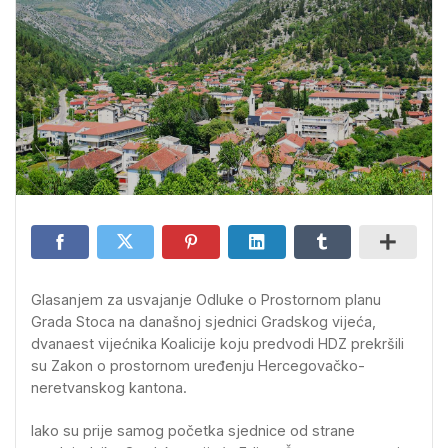
Glasanjem za usvajanje Odluke o Prostornom planu
Grada Stoca na današnoj sjednici Gradskog vijeća,
dvanaest vijećnika Koalicije koju predvodi HDZ prekršili
su Zakon o prostornom uređenju Hercegovačko-
neretvanskog kantona.
Iako su prije samog početka sjednice od strane