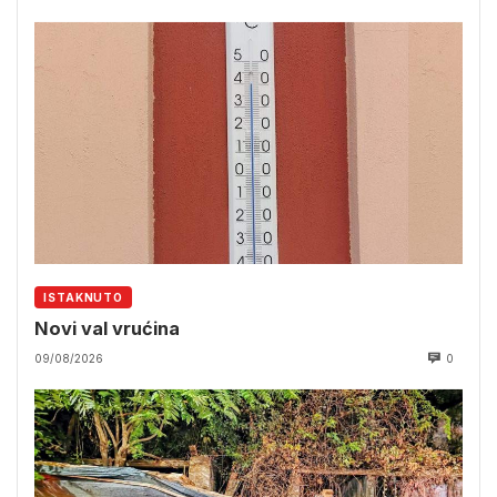
ISTAKNUTO
Novi val vrućina
09/08/2026
0