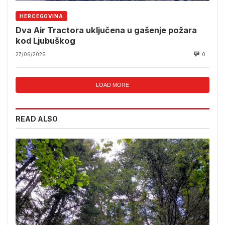
HERCEGOVINA
Dva Air Tractora uključena u gašenje požara
kod Ljubuškog
27/06/2026
0
LOAD MORE
READ ALSO