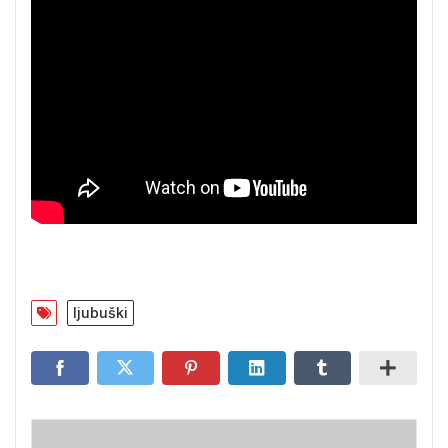
ljubuški