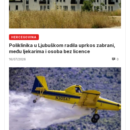
HERCEGOVINA
Poliklinika u Ljubuškom radila uprkos zabrani,
među ljekarima i osoba bez licence
16/07/2026
0