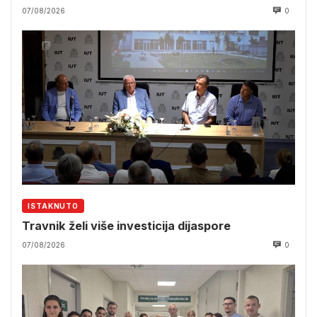
07/08/2026
0
ISTAKNUTO
Travnik želi više investicija dijaspore
07/08/2026
0