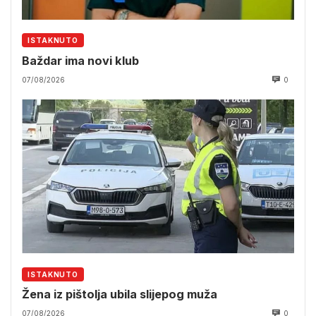
ISTAKNUTO
Baždar ima novi klub
07/08/2026
0
ISTAKNUTO
Žena iz pištolja ubila slijepog muža
07/08/2026
0