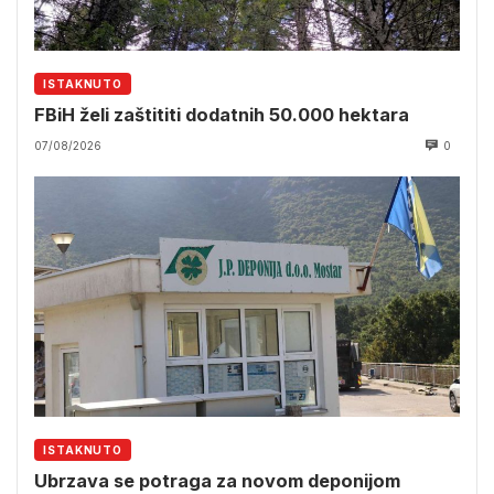
ISTAKNUTO
FBiH želi zaštititi dodatnih 50.000 hektara
07/08/2026
0
ISTAKNUTO
Ubrzava se potraga za novom deponijom