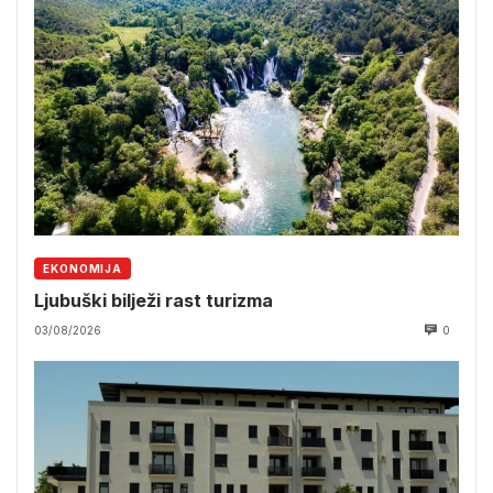
EKONOMIJA
Ljubuški bilježi rast turizma
03/08/2026
0