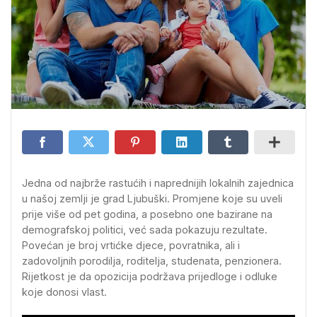
Jedna od najbrže rastućih i naprednijih lokalnih zajednica
u našoj zemlji je grad Ljubuški. Promjene koje su uveli
prije više od pet godina, a posebno one bazirane na
demografskoj politici, već sada pokazuju rezultate.
Povećan je broj vrtićke djece, povratnika, ali i
zadovoljnih porodilja, roditelja, studenata, penzionera.
Rijetkost je da opozicija podržava prijedloge i odluke
koje donosi vlast.