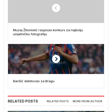
Muzej Žitomislić raspisao konkurs za najbolju
umjetničku fotografiju
Barišić debitovao za Bragu
RELATED POSTS
RELATED POSTS
MORE FROM AUTHOR