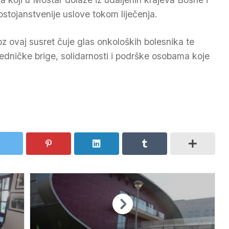
ostojanstvenije uslove tokom liječenja.
oz ovaj susret čuje glas onkoloških bolesnika te
edničke brige, solidarnosti i podrške osobama koje