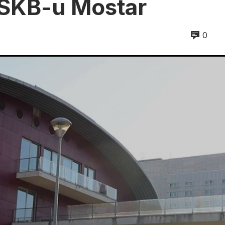
 SKB-u Mostar
0